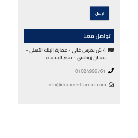
تواصل معنا
4 ش بطرس غالي - عمارة البنك الأهلي -
ميدان روكسي - مصر الجديدة
01024999761
info@drahmedfarouk.com