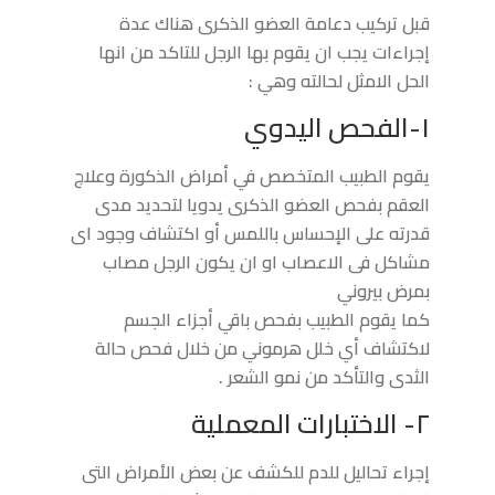
قبل تركيب دعامة العضو الذكرى هناك عدة
إجراءات يجب ان يقوم بها الرجل للتاكد من انها
الحل الامثل لحالته وهي :
١-الفحص اليدوي
يقوم الطبيب المتخصص في أمراض الذكورة وعلاج
العقم بفحص العضو الذكرى يدويا لتحديد مدى
قدرته على الإحساس باللمس أو اكتشاف وجود اى
مشاكل فى الاعصاب او ان يكون الرجل مصاب
بمرض بيروني
كما يقوم الطبيب بفحص باقي أجزاء الجسم
لاكتشاف أي خلل هرموني من خلال فحص حالة
الثدى والتأكد من نمو الشعر .
٢- الاختبارات المعملية
إجراء تحاليل للدم للكشف عن بعض الأمراض التى