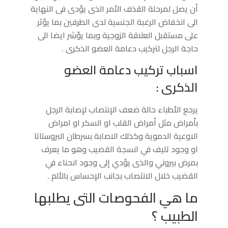
أن يصل لمرحلة القذف الأمر الذى يؤدى فى النهاية
الى انخفاض الرغبة الجنسية لدى الطرفين بما يؤثر
على مستقبل العلاقة الزوجية وبما يؤشر ايضا الى
حاجة الرجل لتركيب دعامة العضو الذكرى .
اسباب تركيب دعامة العضو
الذكرى :
يرجع الأطباء حالة ضعف الإنتصاب لإصابة الرجل
بأمراض مثل أمراض القلب او السكر او امراض
الاوعية الدموية وكذلك الاصابة بسرطان البروستاتا
او وجود تليف في انسجة القضيب وهو ما يعرف
بمرض بيروني والذى يؤدي إلى وجود انحناء في
القضيب خلال الانتصاب بجانب الإحساس بالألم .
ما هي الفحوصات التى يطلبها
الطبيب ؟