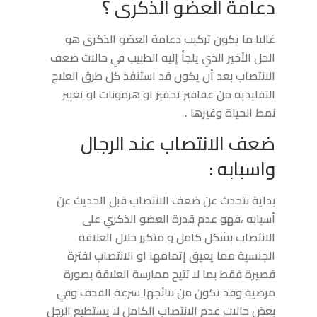
دعامة العضو الذكرى ؟
غالبا ما يكون تركيب دعامة العضو الذكرى هو
الحل الأخير الذي يلجأ إليه الطبيب في حالات ضعف
الانتصاب بعد أن يكون قد استنفذ كل طرق العلاج
التقليدية من عقاقير تحفيز او هرمونات او تغيير
نمط الحياة وغيرها .
ضعف الانتصاب عند الرجال
واسبابه :
بداية نتحدث عن ضعف الانتصاب قبل الحديث عن
أسبابه ،فهو عدم قدرة العضو الذكري على
الانتصاب بشكل كامل و متكرر خلال العلاقة
الجنسية مما يعيق إتمامها او الانتصاب لفترة
قصيرة فقط بما لا تتيح ممارسة العلاقة بصورة
مرضية وقد تكون من نتائجها سرعة القذف وفي
بعض حالات عدم الانتصاب الكامل لا يستطيع الرجل