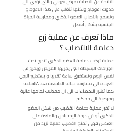
الناتجة عن الاصابة بمرض بيروني والتى تؤدى الى
حدوث اعوجاج ولكنها تتغلب على هذا الاعوجاج
وتسمح بانتصاب العضو الذكري وممارسة الحياة
الجنسية بشكل أفضل .
ماذا تعرف عن عملية زرع
دعامة الانتصاب ؟
عملية تركيب دعامة العضو الذكرى تندرج تحت
الجراحات البسيطة التى يجريها المريض ويخرج في
نفس اليوم وتستغرق ساعة تقريبا و يستطيع الرجل
العودة الى ممارسة حياته الطبيعية بعد ٤٨ساعة
كما تشير الاحصاءات الى ان معدلات نجاحها عالية
ومرضية الى حد كبير .
لا تغير عملية دعامة القضيب من شكل العضو
الذكرى أو في درجة الإحساس والمتعة على
العكس فهى تمنح القضيب صلابة تزيد من
الاستمتاع بالعلاقة الجنسية .