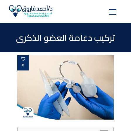
لبحث
ن:
تركيب دعامة العضو الذكرى
0