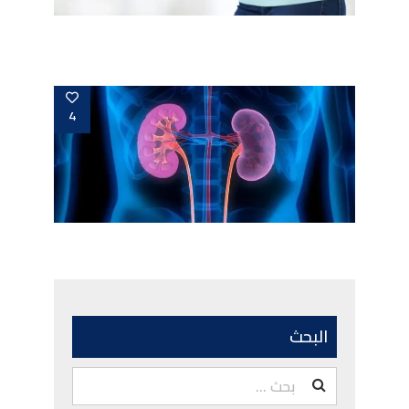
ما هي أعراض تضخم الكلى؟
4
أسباب تضخم الكلى
البحث
البحث
عن: