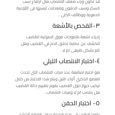
قد تكون وراء ضعف الانتصاب مثل ارتفاع نسب
السكر ونسب الدهون ومعدلات ترسبها فى الأوعية
الدموية ووظائف الكلى .
٣-الفحص بالأشعة
إجراء اشعة بالموجات فوق الصوتية للقضيب
للكشف عن عملية تدفق الدم في القضيب وهل
تتم بشكل طبيعى ام لا .
٤-اختبار الانتصاب الليلي
هو اختبار لمتابعة عدد مرات الانتصاب التى تحدث
للعضو الذكري أثناء الليل ويتم هذا الاختبار من خلال
تركيب جهاز حول القضيب يقوم بتقييم حالة القضيب
هل ينتصب ام لا ومرات الانتصاب .
٥- اختبار الحقن
يقوم الطبيب في هذا الاختبار بحقن العضو الذكرى