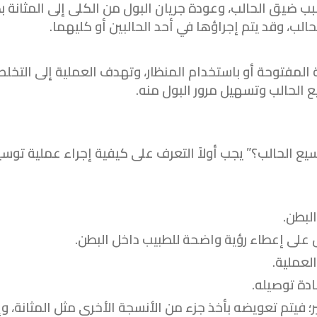
ب ضيق الحالب، وعودة جريان البول من الكلى إلى المثانة ب
الب، وقد يتم إجراؤها في أحد الحالبين أو كليهما.
 المفتوحة أو باستخدام المنظار، وتهدف العملية إلى التخ
ع الحالب وتسهيل مرور البول منه.
 الحالب؟” يجب أولاً التعرف على كيفية إجراء عملية توسي
لبطن.
على إعطاء رؤية واضحة للطبيب داخل البطن.
لعملية.
دة توصيله.
؛ فيتم تعويضه بأخذ جزء من الأنسجة الأخرى مثل المثانة، و