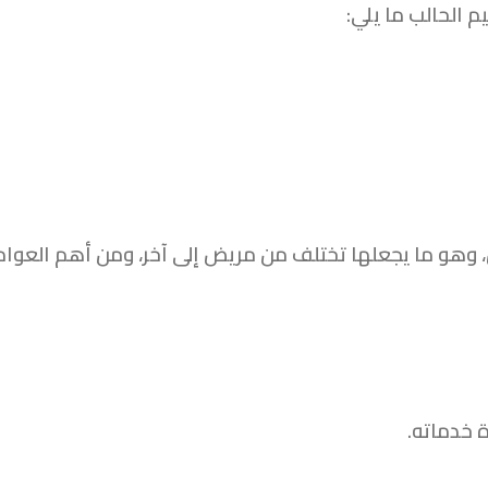
الحالب ما يلي:
 وهو ما يجعلها تختلف من مريض إلى آخر، ومن أهم العوا
 خدماته.