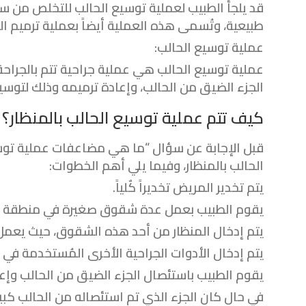
قد يلجأ الطبيب لعملية توسيع الحالب للتخلص من سب
طبيعية، وتُسمى هذه العملية أيضاً بعملية ترميم الح
عملية توسيع الحالب:
عملية توسيع الحالب هي عملية جراحية تتم بالجراحة
الجزء الضيق من الحالب، وإعادة ترميمه وذلك لتوسي
كيف تتم عملية توسيع الحالب بالمنظار؟
قبل الإجابة عن سؤال “ما هي مضاعفات عملية توسيع
الحالب بالمنظار، وفيما يلي أهم الخطوات:
يتم تخدير المريض تخديراً كٌلياً.
يقوم الطبيب بعمل عدة شقوق صغيرة في منطقة ا
يتم إدخال المنظار من أحد هذه الشقوق، حيث يعمل 
يتم إدخال الأدوات الجراحية الأخرى المُستخدمة في ا
يقوم الطبيب باستئصال الجزء الضيق من الحالب وإعا
في حال كان الجزء الذي تم استئصاله من الحالب كبير