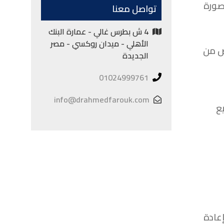
صورة
تواصل معنا
4 ش بطرس غالي - عمارة البنك
الأهلي - ميدان روكسي - مصر
لص من
الجديدة
01024999761
info@drahmedfarouk.com
ع
إعادة