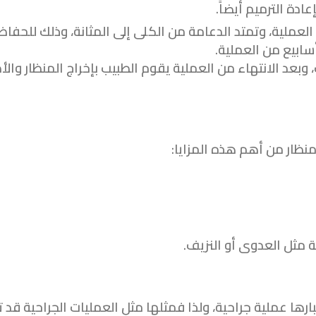
ادة الترميم أيضاً.
لعملية، وتمتد الدعامة من الكلى إلى المثانة، وذلك للحفاظ
ملية توسيع الحالب ما بين 2-4 ساعات، وبعد الانتهاء من العملية يقوم الطبيب بإخراج المنظار و
نظار من أهم هذه المزايا:
 مثل العدوى أو النزيف.
ا عملية جراحية، ولذا فمثلها مثل العمليات الجراحية قد ت