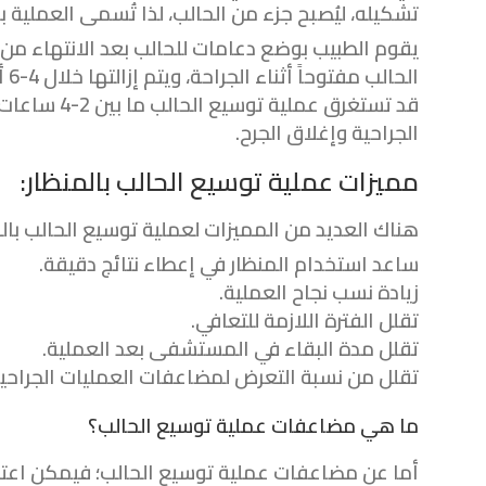
تشكيله، ليُصبح جزء من الحالب، لذا تُسمى العملية بإع
يقوم الطبيب بوضع دعامات للحالب بعد الانتهاء من ا
الحالب مفتوحاً أثناء الجراحة، ويتم إزالتها خلال 4-6 أسابيع من العملية.
قد تستغرق ع
الجراحية وإغلاق الجرح.
مميزات عملية توسيع الحالب بالمنظار:
هناك العديد من المميزات لعملية توسيع الحالب بالم
ساعد استخدام المنظار في إعطاء نتائج دقيقة.
زيادة نسب نجاح العملية.
تقلل الفترة اللازمة للتعافي.
تقلل مدة البقاء في المستشفى بعد العملية.
تقلل من نسبة التعرض لمضاعفات العمليات الجراحية
ما هي مضاعفات عملية توسيع الحالب؟
أما عن مضاعفات عملية توسيع الحالب؛ فيمكن اعتباره