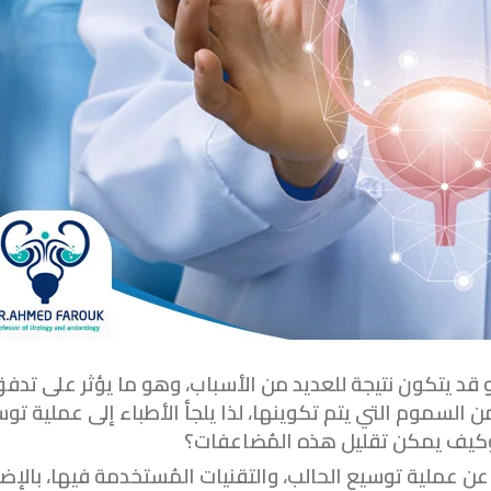
قد يتكون نتيجة للعديد من الأسباب، وهو ما يؤثر على تدف
ن السموم التي يتم تكوينها، لذا يلجأ الأطباء إلى عملية تو
وكيف يمكن تقليل هذه المُضاعفات؟
عملية توسيع الحالب، والتقنيات المُستخدمة فيها، بالإض