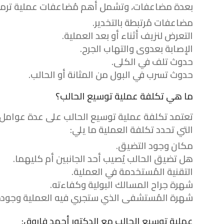
بعدة مضاعفات، وتشمل أهم مُضاعفات عملية ترميم 
مضاعفات مُرتبطة بالتخدير.
التعرض لنزيف أثناء أو بعد العملية.
الإصابة بعدوى والتهاب الجرح.
حدوث تلف في الكلى.
حدوث تسرب في البول من المثانة أو الحالب.
ما هي تكلفة عملية توسيع الحالب؟
تعتمد تكلفة عملية توسيع الحالب على عدة عوامل،
التي تحدد تكلفة العملية ما يلي:
مكان وجود التضيق.
هل تضيق الحالب يُصيب أحد الجانبين أم كليهما.
التقنية المُستخدمة في العملية.
شهرة جراح المسالك البولية وكفاءته.
شهرة المُستشفى الذي ستجري فيه العملية وجودة
عملية توسيع الحالب مع الدكتور أحمد فاروق: